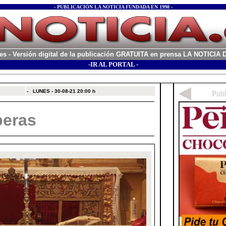
- PUBLICACIÓN LA NOTICIA FUNDADA EN 1998 -
es
- Versión digital de la publicación GRATUITA en prensa LA NOTICI
-IR AL PORTAL -
xx
-
LUNES - 30-08-21
20:00 h
peras