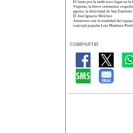
El lunes por la tarde tuvo lugar en l
Vísperas, la breve ceremonia vesperti
agosto, la festividad de San Emeteri
D. José Ignacio Melchor.
Asistieron casi la totalidad del equi
concejal popular Luis Martínez-Portil
COMPARTIR