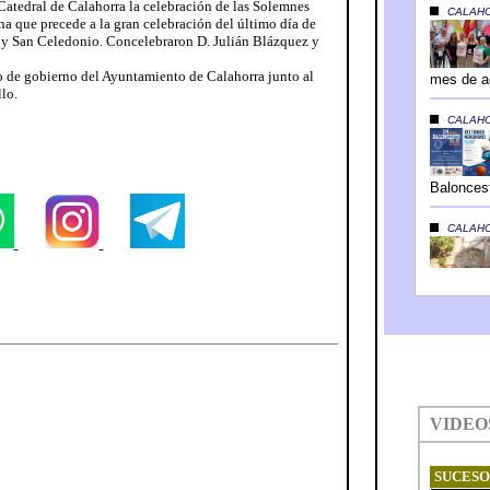
a Catedral de Calahorra la celebración de las Solemnes
na que precede a la gran celebración del último día de
o y San Celedonio. Concelebraron D. Julián Blázquez y
po de gobierno del Ayuntamiento de Calahorra junto al
lo.