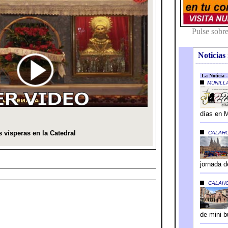
Noticias 
---------------------