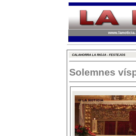
www.lanoticia.
CALAHORRA LA RIOJA - FESTEJOS
Solemnes vís