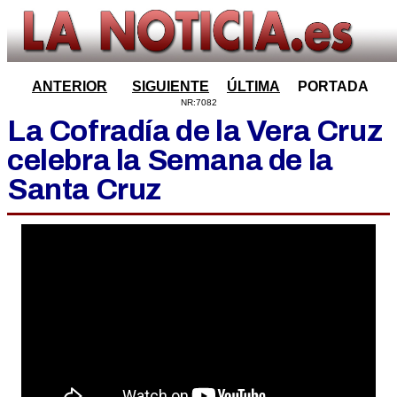
ANTERIOR
SIGUIENTE
ÚLTIMA
PORTADA
NR:7082
La Cofradía de la Vera Cruz
celebra la Semana de la
Santa Cruz