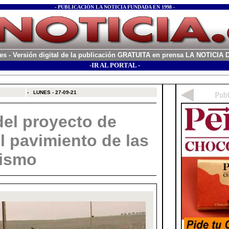
- PUBLICACIÓN LA NOTICIA FUNDADA EN 1998 -
es
- Versión digital de la publicación GRATUITA en prensa LA NOTICI
-IR AL PORTAL -
xx
-
LUNES - 27-09-21
del proyecto de
l pavimiento de las
tismo