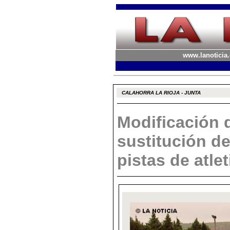
www.lanoticia.
CALAHORRA LA RIOJA - JUNTA
Modificación 
sustitución de
pistas de atle