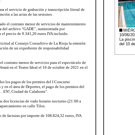
ra el servicio de grabación y transcripción literal de
ación a las actas de las sesiones.
icado el contrato menor de servicios de mantenimiento
ica del archivo “GADE”, suministrada por
 precio de 9.341,20 euros IVA incluido.
olicitud al Consejo Consultivo de La Rioja la emisión
lución de un expediente de responsabilidad
 el contrato menor de servicios para el espectáculo de
rará en el Teatro Ideal el 16 de octubre de 2021 en el
dos los pagos de los premios del I Concurso
y en el área de Deportes, el pago de los premios del
t…EN!, Ciudad de Calahorra”.
as dos licencias de vado horario nocturno (21:00 a
 aparcamiento en calle Tilos.
n de facturas por importe de 108.824,32 euros, IVA