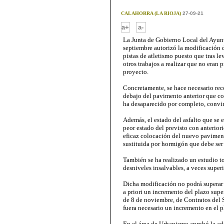
CALAHORRA (LA RIOJA)
27-09-21
-
a+
a-
La Junta de Gobierno Local del Ayun
septiembre autorizó la modificación d
pistas de atletismo puesto que tras l
otros trabajos a realizar que no eran 
proyecto.
Concretamente, se hace necesario reco
debajo del pavimento anterior que c
ha desaparecido por completo, convir
Además, el estado del asfalto que se
peor estado del previsto con anterior
eficaz colocación del nuevo paviment
sustituida por hormigón que debe ser 
También se ha realizado un estudio t
desniveles insalvables, a veces super
Dicha modificación no podrá superar e
a priori un incremento del plazo supe
de 8 de noviembre, de Contratos del S
fuera necesario un incremento en el p
En el área de Urbanismo aprobó la a