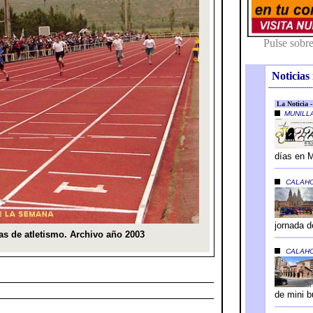
Noticias 
---------------------