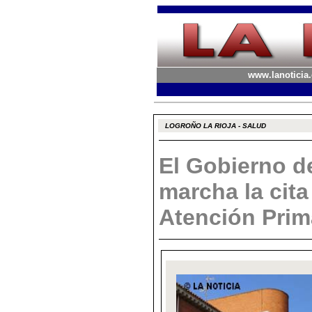
www.lanoticia.
LOGROÑO LA RIOJA - SALUD
El Gobierno d
marcha la cita
Atención Prim