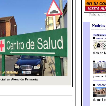
Noticias 
---------------------