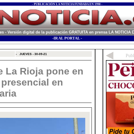
- PUBLICACIÓN LA NOTICIA FUNDADA EN 1998 -
es
- Versión digital de la publicación GRATUITA en prensa LA NOTICI
-IR AL PORTAL -
xx
-
JUEVES - 30-09-21
e La Rioja pone en
 presencial en
aria