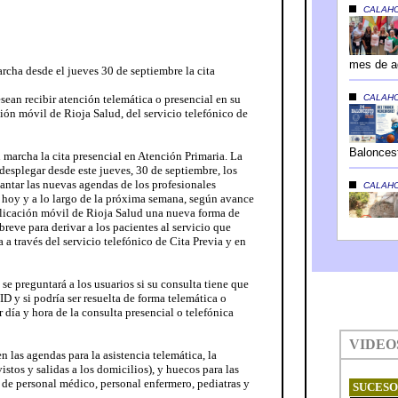
rcha desde el jueves 30 de septiembre la cita
ean recibir atención telemática o presencial en su
ción móvil de Rioja Salud, del servicio telefónico de
 marcha la cita presencial en Atención Primaria. La
esplegar desde este jueves, 30 de septiembre, los
antar las nuevas agendas de los profesionales
e hoy y a lo largo de la próxima semana, según avance
aplicación móvil de Rioja Salud una nueva forma de
reve para derivar a los pacientes al servicio que
 a través del servicio telefónico de Cita Previa y en
se preguntará a los usuarios si su consulta tiene que
y si podría ser resuelta de forma telemática o
 día y hora de la consulta presencial o telefónica
las agendas para la asistencia telemática, la
istos y salidas a los domicilios), y huecos para las
s de personal médico, personal enfermero, pediatras y