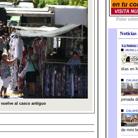
Noticias 
---------------------