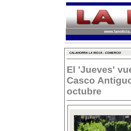
www.lanoticia.
CALAHORRA LA RIOJA - COMERCIO
El 'Jueves' vue
Casco Antiguo 
octubre