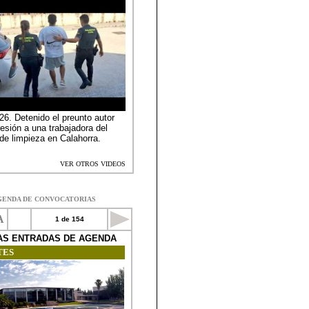
GENDA DE CONVOCATORIAS