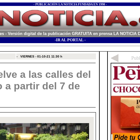
- PUBLICACIÓN LA NOTICIA FUNDADA EN 1998 -
es
- Versión digital de la publicación GRATUITA en prensa LA NOTICI
-IR AL PORTAL -
xx
-
VIERNES - 01-10-21
11:30 h
lve a las calles del
a partir del 7 de