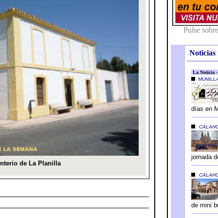
Noticias 
---------------------