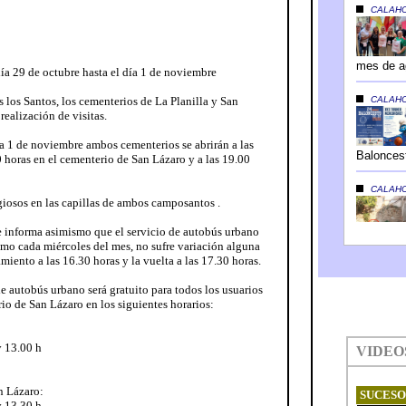
día 29 de octubre hasta el día 1 de noviembre
 los Santos, los cementerios de La Planilla y San
realización de visitas.
ía 1 de noviembre ambos cementerios se abrirán a las
0 horas en el cementerio de San Lázaro y a las 19.00
igiosos en las capillas de ambos camposantos .
e informa asimismo que el servicio de autobús urbano
como cada miércoles del mes, no sufre variación alguna
miento a las 16.30 horas y la vuelta a las 17.30 horas.
de autobús urbano será gratuito para todos los usuarios
io de San Lázaro en los siguientes horarios:
y 13.00 h
n Lázaro:
 13.30 h.