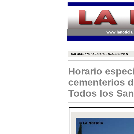
www.lanoticia.
CALAHORRA LA RIOJA - TRADICIONES
Horario especi
cementerios d
Todos los San