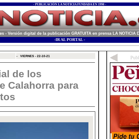
- PUBLICACIÓN LA NOTICIA FUNDADA EN 1998 -
es
- Versión digital de la publicación GRATUITA en prensa LA NOTICI
-IR AL PORTAL -
xx
-
VIERNES - 22-10-21
al de los
e Calahorra para
tos