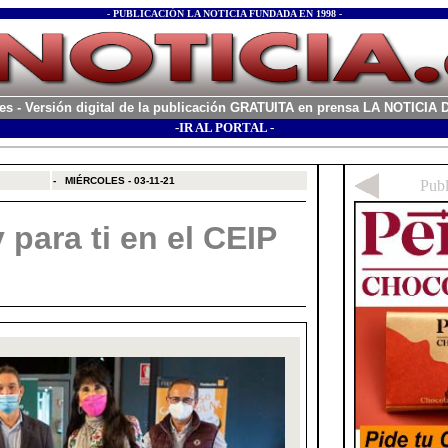
- PUBLICACIÓN LA NOTICIA FUNDADA EN 1998 -
es
- Versión digital de la publicación GRATUITA en prensa LA NOTICI
-IR AL PORTAL -
xx
-
MIÉRCOLES - 03-11-21
para ti en el CEIP