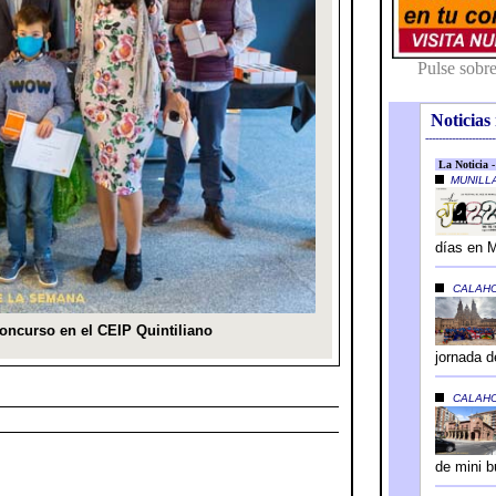
Noticias 
---------------------