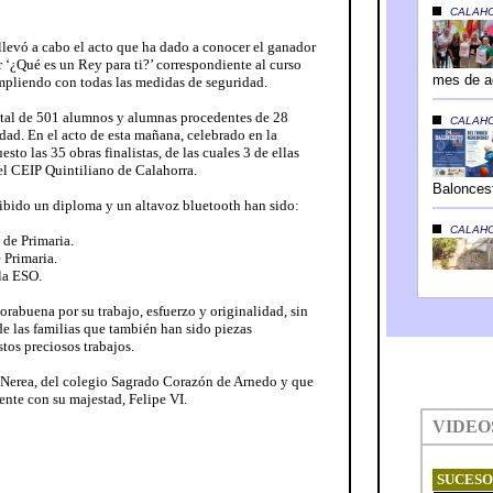
llevó a cabo el acto que ha dado a conocer el ganador
r ‘¿Qué es un Rey para ti?’ correspondiente al curso
mpliendo con todas las medidas de seguridad.
otal de 501 alumnos y alumnas procedentes de 28
dad. En el acto de esta mañana, celebrado en la
to las 35 obras finalistas, de las cuales 3 de ellas
 el CEIP Quintiliano de Calahorra.
cibido un diploma y un altavoz bluetooth han sido:
 de Primaria.
 Primaria.
la ESO.
rabuena por su trabajo, esfuerzo y originalidad, sin
 de las familias que también han sido piezas
tos preciosos trabajos.
a, Nerea, del colegio Sagrado Corazón de Arnedo y que
ente con su majestad, Felipe VI.