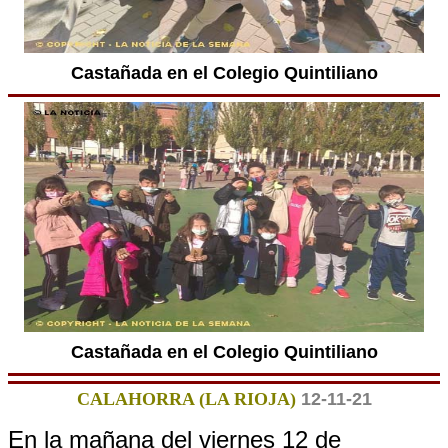
Castañada en el Colegio Quintiliano
Castañada en el Colegio Quintiliano
CALAHORRA (LA RIOJA)
12-11-21
En la mañana del viernes 12 de