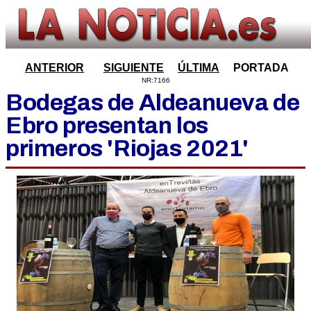
ANTERIOR
SIGUIENTE
ÚLTIMA
PORTADA
NR:7166
Bodegas de Aldeanueva de
Ebro presentan los
primeros 'Riojas 2021'