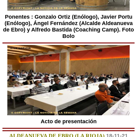
Ponentes : Gonzalo Ortiz (Enólogo), Javier Portu
(Enólogo), Ángel Fernández (Alcalde Aldeanueva
de Ebro) y Alfredo Bastida (Coaching Camp). Foto
Bolo
Acto de presentación
ALDEANUEVA DE EBRO (LA RIOJA)
18-11-21