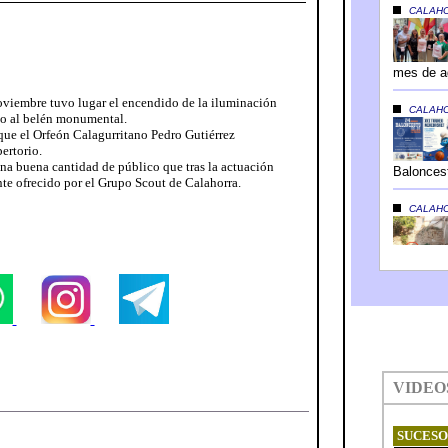
noviembre tuvo lugar el encendido de la iluminación
to al belén monumental.
 que el Orfeón Calagurritano Pedro Gutiérrez
pertorio.
una buena cantidad de público que tras la actuación
nte ofrecido por el Grupo Scout de Calahorra.