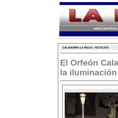
www.lanoticia.
CALAHORRA LA RIOJA - FESTEJOS
El Orfeón Cal
la iluminació