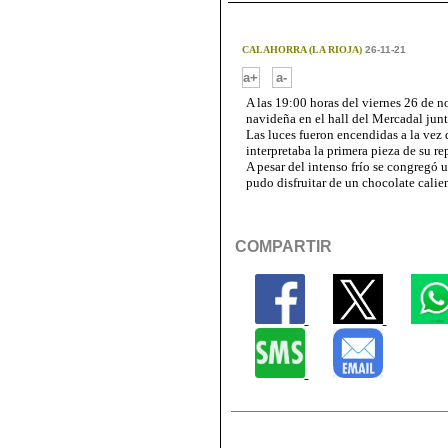
CALAHORRA (LA RIOJA)
26-11-21
-
a+
a-
A las 19:00 horas del viernes 26 de 
navideña en el hall del Mercadal jun
Las luces fueron encendidas a la vez
interpretaba la primera pieza de su re
A pesar del intenso frío se congregó 
pudo disfruitar de un chocolate calie
COMPARTIR