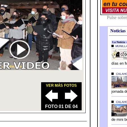
Noticias 
---------------------