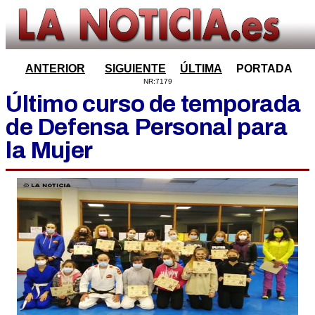
ANTERIOR
SIGUIENTE
ÚLTIMA
PORTADA
NR:7179
Último curso de temporada
de Defensa Personal para
la Mujer