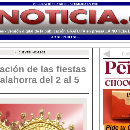
- PUBLICACIÓN LA NOTICIA FUNDADA EN 1998 -
es
- Versión digital de la publicación GRATUITA en prensa LA NOTICI
-IR AL PORTAL -
xx
-
JUEVES - 02-12-21
ación de las fiestas
lahorra del 2 al 5