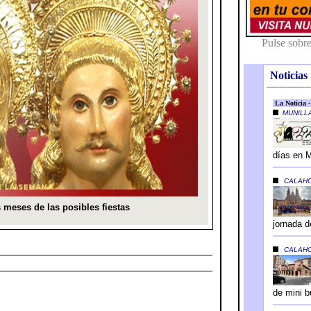
Noticias 
---------------------