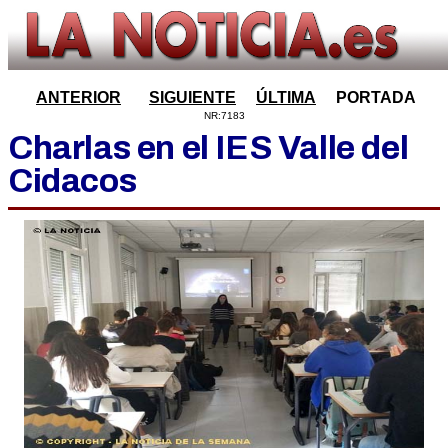
ANTERIOR
SIGUIENTE
ÚLTIMA
PORTADA
NR:7183
Charlas en el IES Valle del
Cidacos