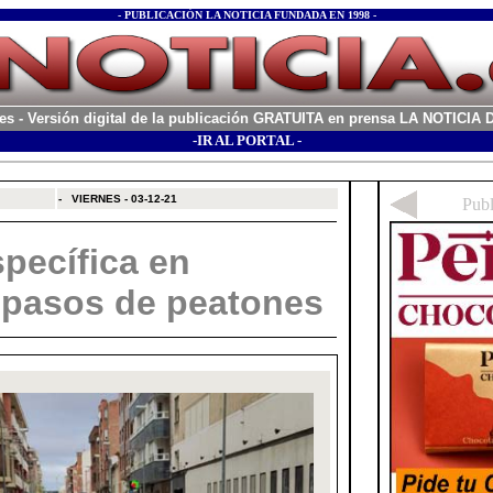
- PUBLICACIÓN LA NOTICIA FUNDADA EN 1998 -
es
- Versión digital de la publicación GRATUITA en prensa LA NOTICI
-IR AL PORTAL -
xx
-
VIERNES - 03-12-21
specífica en
 pasos de peatones