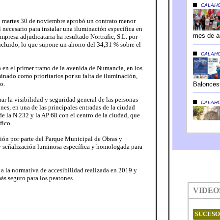
l martes 30 de noviembre aprobó un contrato menor
l necesario para instalar una iluminación específica en
presa adjudicataria ha resultado Nortrafic, S.L. por
ncluido, lo que supone un ahorro del 34,31 % sobre el
á en el primer tramo de la avenida de Numancia, en los
inado como prioritarios por su falta de iluminación,
o.
ar la visibilidad y seguridad general de las personas
nes, en una de las principales entradas de la ciudad
de la N 232 y la AP 68 con el centro de la ciudad, que
fico.
ción por parte del Parque Municipal de Obras y
y señalización luminosa específica y homologada para
 a la normativa de accesibilidad realizada en 2019 y
ás seguro para los peatones.