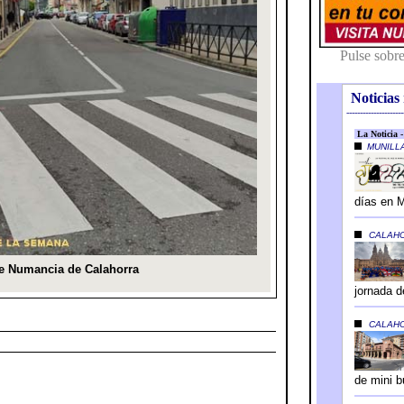
Noticias 
---------------------