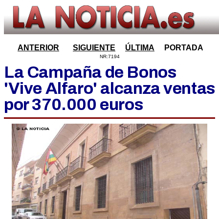
ANTERIOR
SIGUIENTE
ÚLTIMA
PORTADA
NR:7194
La Campaña de Bonos
'Vive Alfaro' alcanza ventas
por 370.000 euros