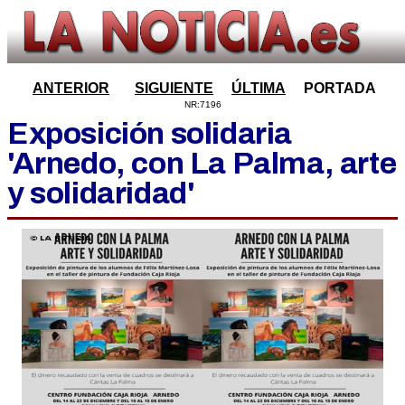
ANTERIOR
SIGUIENTE
ÚLTIMA
PORTADA
NR:7196
Exposición solidaria
'Arnedo, con La Palma, arte
y solidaridad'