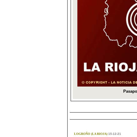
LOGROÑO (LA RIOJA)
15-12-21