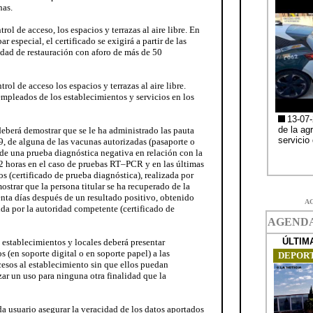
nas.
rol de acceso, los espacios y terrazas al aire libre. En
r especial, el certificado se exigirá a partir de las
idad de restauración con aforo de más de 50
trol de acceso los espacios y terrazas al aire libre.
mpleados de los establecimientos y servicios en los
deberá demostrar que se le ha administrado las pauta
 de alguna de las vacunas autorizadas (pasaporte o
 de una prueba diagnóstica negativa en relación con la
2 horas en el caso de pruebas RT–PCR y en las últimas
os (certificado de prueba diagnóstica), realizada por
ostrar que la persona titular se ha recuperado de la
ta días después de un resultado positivo, obtenido
A
da por la autoridad competente (certificado de
 establecimientos y locales deberá presentar
s (en soporte digital o en soporte papel) a las
cesos al establecimiento sin que ellos puedan
zar un uso para ninguna otra finalidad que la
a usuario asegurar la veracidad de los datos aportados