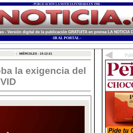
- PUBLICACIÓN LA NOTICIA FUNDADA EN 1998 -
es
- Versión digital de la publicación GRATUITA en prensa LA NOTICI
-IR AL PORTAL -
xx
-
MIÉRCOLES - 15-12-21
ba la exigencia del
OVID