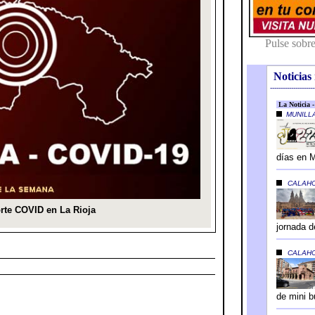
Noticias 
---------------------