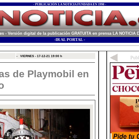
- PUBLICACIÓN LA NOTICIA FUNDADA EN 1998 -
es
- Versión digital de la publicación GRATUITA en prensa LA NOTICI
-IR AL PORTAL -
xx
-
VIERNES - 17-12-21
19:00 h
ras de Playmobil en
o