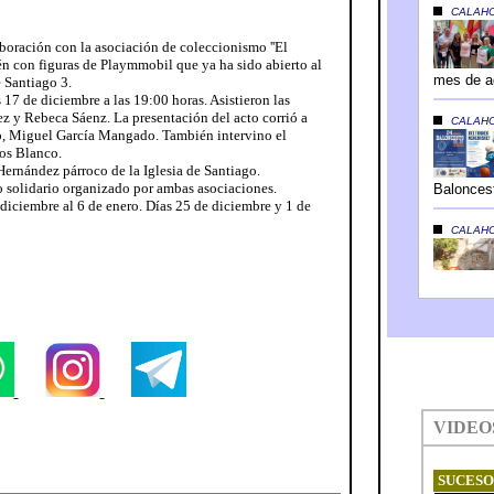
boración con la asociación de coleccionismo ''El
lén con figuras de Playmmobil que ya ha sido abierto al
e Santiago 3.
 17 de diciembre a las 19:00 horas. Asistieron las
ez y Rebeca Sáenz. La presentación del acto corrió a
no, Miguel García Mangado. También intervino el
los Blanco.
Hernández párroco de la Iglesia de Santiago.
llo solidario organizado por ambas asociaciones.
 diciembre al 6 de enero. Días 25 de diciembre y 1 de