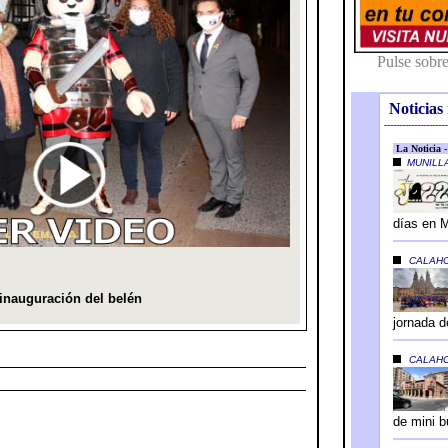
Noticias 
---------------------