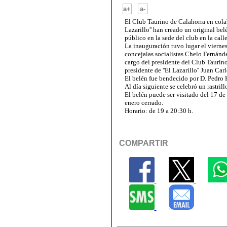
-
a+
a-
El Club Taurino de Calahorra en cola
Lazarillo'' han creado un original be
público en la sede del club en la call
La inauguración tuvo lugar el viernes
concejalas socialistas Chelo Fernánd
cargo del presidente del Club Tauri
presidente de ''El Lazarillo'' Juan Car
El belén fue bendecido por D. Pedro 
Al día siguiente se celebró un rastri
El belén puede ser visitado del 17 de
enero cerrado.
Horario: de 19 a 20:30 h.
COMPARTIR