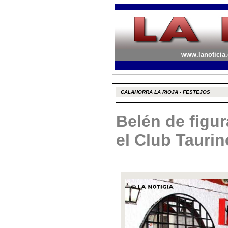
www.lanoticia.
CALAHORRA LA RIOJA - FESTEJOS
Belén de figu
el Club Taurin