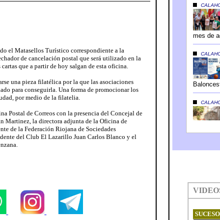
do el Matasellos Turístico correspondiente a la
echador de cancelación postal que será utilizado en la
 cartas que a partir de hoy salgan de esta oficina.
rse una pieza filatélica por la que las asociaciones
hado para conseguirla. Una forma de promocionar los
iudad, por medio de la filatelia.
ina Postal de Correos con la presencia del Concejal de
n Martinez, la directora adjunta de la Oficina de
nte de la Federación Riojana de Sociedades
sidente del Club El Lazarillo Juan Carlos Blanco y el
enzana.