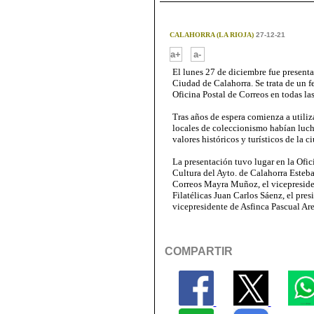
CALAHORRA (LA RIOJA)
27-12-21
-
a+
a-
El lunes 27 de diciembre fue presenta
Ciudad de Calahorra. Se trata de un f
Oficina Postal de Correos en todas las
Tras años de espera comienza a utiliza
locales de coleccionismo habían luc
valores históricos y turísticos de la c
La presentación tuvo lugar en la Ofic
Cultura del Ayto. de Calahorra Esteba
Correos Mayra Muñoz, el vicepreside
Filatélicas Juan Carlos Sáenz, el pre
vicepresidente de Asfinca Pascual Ar
COMPARTIR