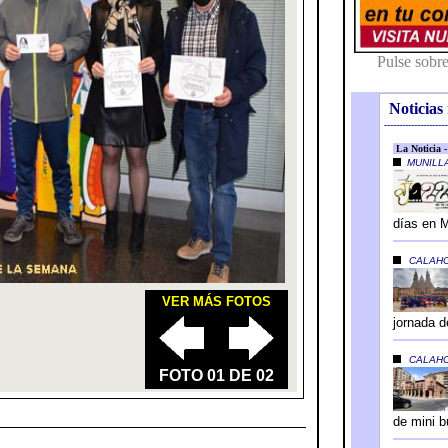
Noticias 
---------------------