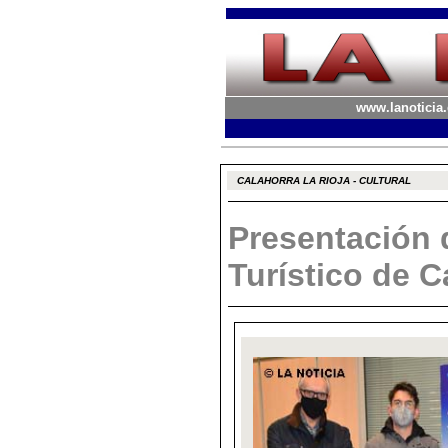
www.lanoticia.
CALAHORRA LA RIOJA - CULTURAL
Presentación 
Turístico de C