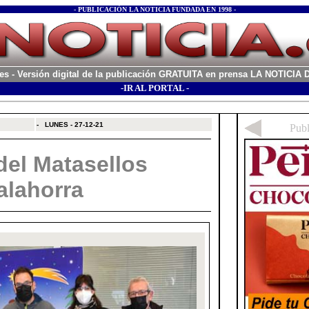
- PUBLICACIÓN LA NOTICIA FUNDADA EN 1998 -
es
- Versión digital de la publicación GRATUITA en prensa LA NOTICI
-IR AL PORTAL -
xx
-
LUNES - 27-12-21
del Matasellos
alahorra