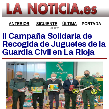
ANTERIOR
SIGUIENTE
ÚLTIMA
PORTADA
NR:7221
II Campaña Solidaria de
Recogida de Juguetes de la
Guardia Civil en La Rioja