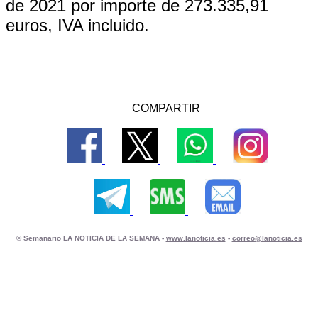
de 2021 por importe de 273.335,91
euros, IVA incluido.
COMPARTIR
© Semanario LA NOTICIA DE LA SEMANA -
www.lanoticia.es
-
correo@lanoticia.es