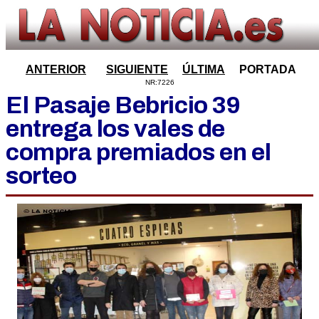
ANTERIOR
SIGUIENTE
ÚLTIMA
PORTADA
NR:7226
El Pasaje Bebricio 39
entrega los vales de
compra premiados en el
sorteo