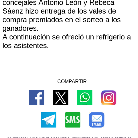
concejales Antonio León y Rebeca
Sáenz hizo entrega de los vales de
compra premiados en el sorteo a los
ganadores.
A continuación se ofreció un refrigerio a
los asistentes.
COMPARTIR
© Semanario LA NOTICIA DE LA SEMANA -
www.lanoticia.es
-
correo@lanoticia.es