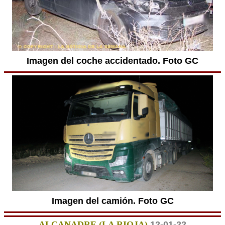
Imagen del coche accidentado. Foto GC
Imagen del camión. Foto GC
ALCANADRE (LA RIOJA)
12-01-22