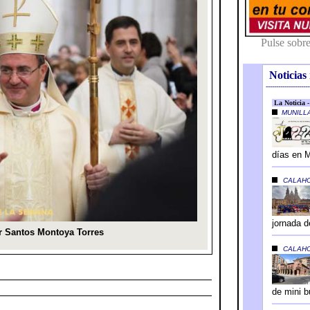
Noticias 
---------------------