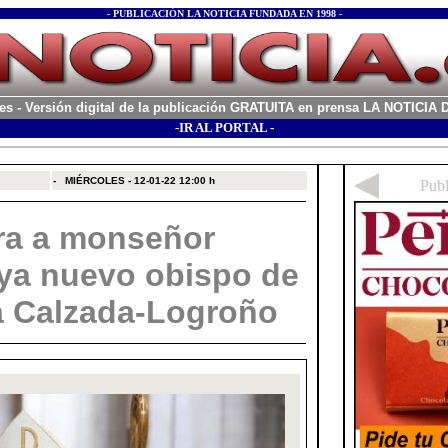
- PUBLICACIÓN LA NOTICIA FUNDADA EN 1998 -
es
- Versión digital de la publicación GRATUITA en prensa LA NOTICI
-IR AL PORTAL -
xx
-
MIÉRCOLES - 12-01-22
12:00 h
ra a monseñor
ya nuevo obispo de
a Calzada-Logroño