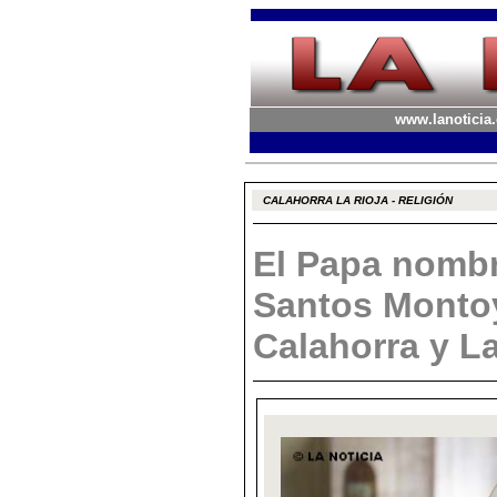
www.lanoticia.
CALAHORRA LA RIOJA - RELIGIÓN
El Papa nomb
Santos Monto
Calahorra y L