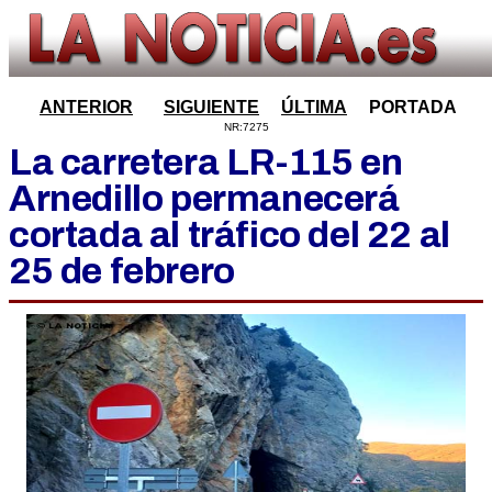
ANTERIOR
SIGUIENTE
ÚLTIMA
PORTADA
NR:7275
La carretera LR-115 en
Arnedillo permanecerá
cortada al tráfico del 22 al
25 de febrero