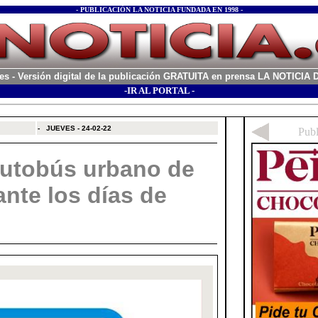
- PUBLICACIÓN LA NOTICIA FUNDADA EN 1998 -
es
- Versión digital de la publicación GRATUITA en prensa LA NOTICI
-IR AL PORTAL -
xx
-
JUEVES - 24-02-22
autobús urbano de
nte los días de