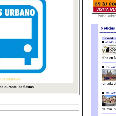
Noticias 
---------------------