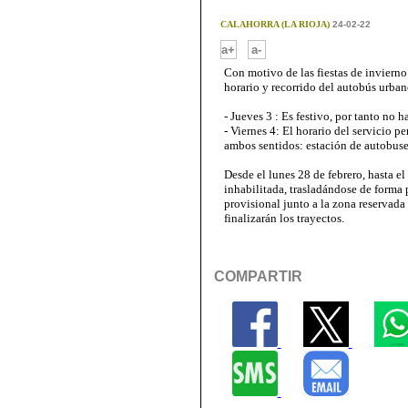
CALAHORRA (LA RIOJA)
24-02-22
-
a+
a-
Con motivo de las fiestas de invierno 
horario y recorrido del autobús urban
- Jueves 3 : Es festivo, por tanto no h
- Viernes 4: El horario del servicio p
ambos sentidos: estación de autobuses,
Desde el lunes 28 de febrero, hasta e
inhabilitada, trasladándose de forma 
provisional junto a la zona reservada
finalizarán los trayectos.
COMPARTIR