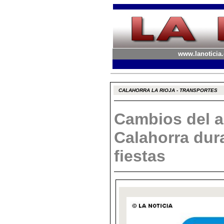
www.lanoticia.
CALAHORRA LA RIOJA - TRANSPORTES
Cambios del 
Calahorra dura
fiestas