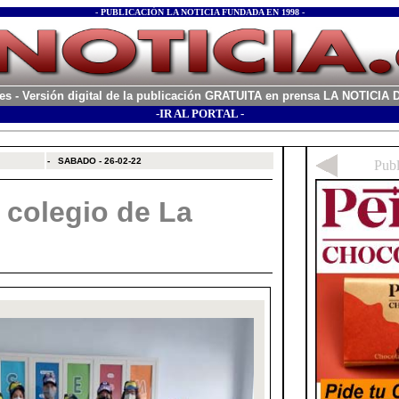
- PUBLICACIÓN LA NOTICIA FUNDADA EN 1998 -
es
- Versión digital de la publicación GRATUITA en prensa LA NOTICI
-IR AL PORTAL -
xx
-
SABADO - 26-02-22
 colegio de La