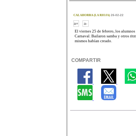
CALAHORRA (LA RIOJA)
26-02-22
-
a+
a-
El viernes 25 de febrero, los alumnos
Carnaval. Bailaron samba y otros ritm
mismos habían creado.
COMPARTIR