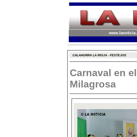
www.lanoticia.
CALAHORRA LA RIOJA - FESTEJOS
Carnaval en el
Milagrosa