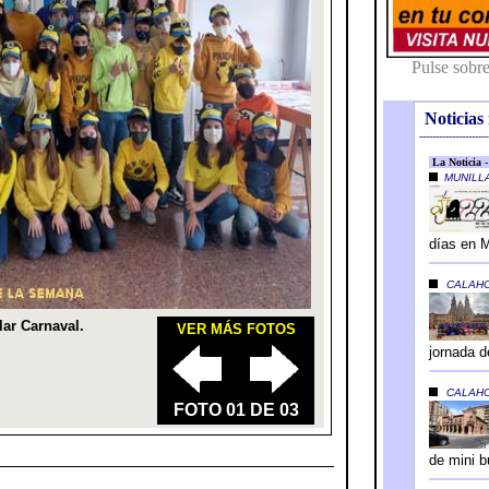
Noticias 
---------------------