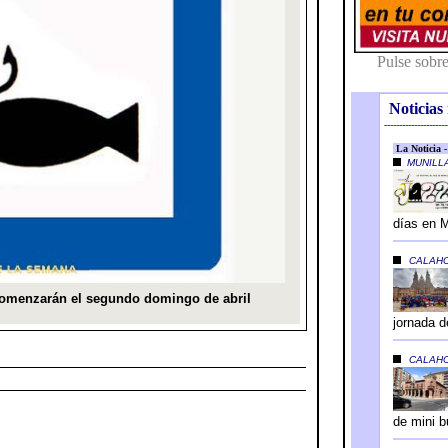
Noticias 
---------------------