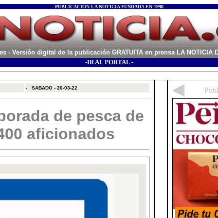
- PUBLICACIÓN LA NOTICIA FUNDADA EN 1998 -
es
- Versión digital de la publicación GRATUITA en prensa LA NOTICI
-IR AL PORTAL -
xx
-
SABADO - 26-03-22
mporada de pesca de
.400 aficionados