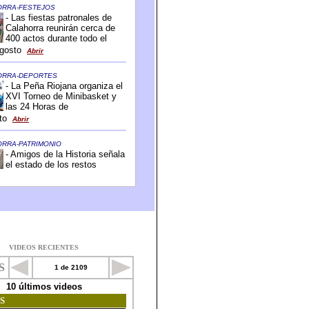
VIDEOS RECIENTES