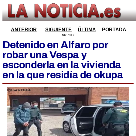
ANTERIOR
SIGUIENTE
ÚLTIMA
PORTADA
NR:7317
Detenido en Alfaro por
robar una Vespa y
esconderla en la vivienda
en la que residía de okupa