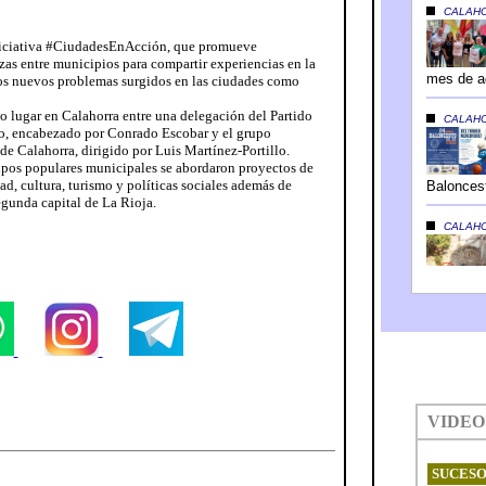
iniciativa #CiudadesEnAcción, que promueve
zas entre municipios para compartir experiencias en la
los nuevos problemas surgidos en las ciudades como
vo lugar en Calahorra entre una delegación del Partido
o, encabezado por Conrado Escobar y el grupo
e Calahorra, dirigido por Luis Martínez-Portillo.
rupos populares municipales se abordaron proyectos de
ad, cultura, turismo y políticas sociales además de
segunda capital de La Rioja.