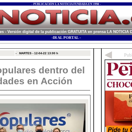
- PUBLICACIÓN LA NOTICIA FUNDADA EN 1998 -
es
- Versión digital de la publicación GRATUITA en prensa LA NOTICI
-IR AL PORTAL -
xx
-
MARTES - 12-04-22
13:00 h
pulares dentro del
dades en Acción