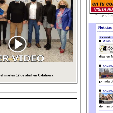
Noticias 
---------------------