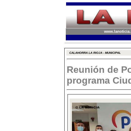
www.lanoticia.
CALAHORRA LA RIOJA - MUNICIPAL
Reunión de Po
programa Ciu