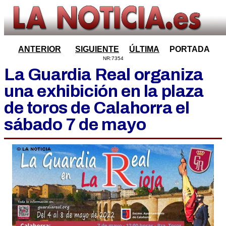
ANTERIOR
SIGUIENTE
ÚLTIMA
PORTADA
NR:7354
La Guardia Real organiza
una exhibición en la plaza
de toros de Calahorra el
sábado 7 de mayo