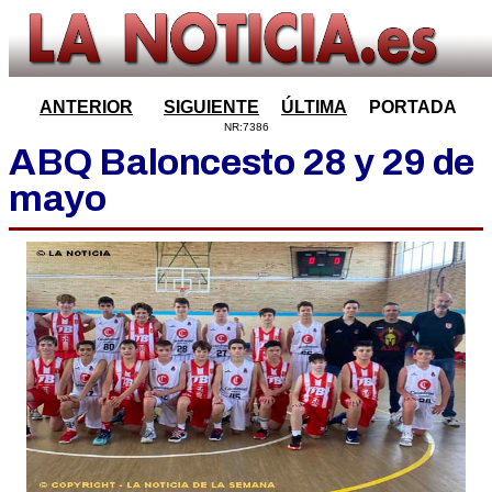
ANTERIOR
SIGUIENTE
ÚLTIMA
PORTADA
NR:7386
ABQ Baloncesto 28 y 29 de
mayo