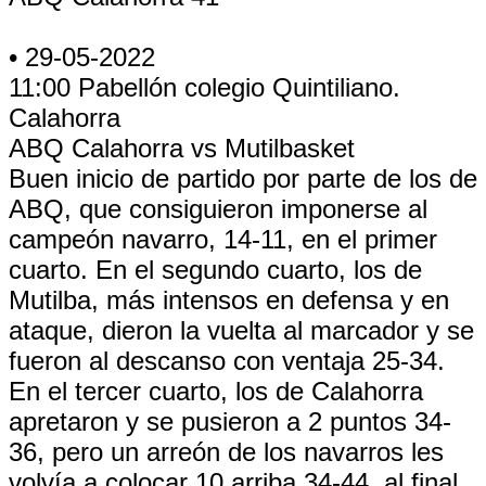
• 29-05-2022
11:00 Pabellón colegio Quintiliano.
Calahorra
ABQ Calahorra vs Mutilbasket
Buen inicio de partido por parte de los de
ABQ, que consiguieron imponerse al
campeón navarro, 14-11, en el primer
cuarto. En el segundo cuarto, los de
Mutilba, más intensos en defensa y en
ataque, dieron la vuelta al marcador y se
fueron al descanso con ventaja 25-34.
En el tercer cuarto, los de Calahorra
apretaron y se pusieron a 2 puntos 34-
36, pero un arreón de los navarros les
volvía a colocar 10 arriba 34-44, al final