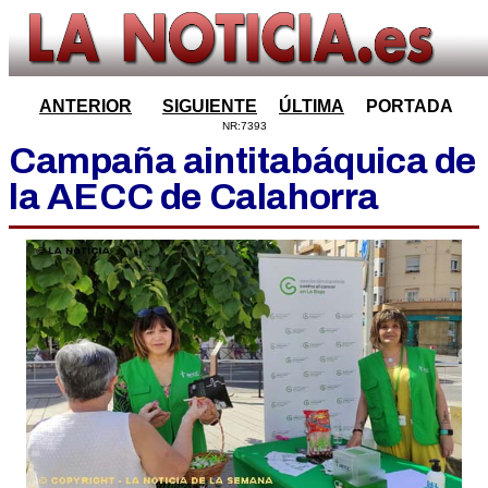
ANTERIOR
SIGUIENTE
ÚLTIMA
PORTADA
NR:7393
Campaña aintitabáquica de
la AECC de Calahorra