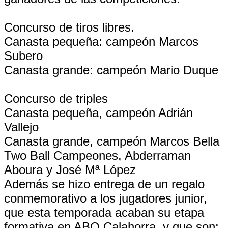
Concurso de tiros libres.
Canasta pequeña: campeón Marcos
Subero
Canasta grande: campeón Mario Duque
Concurso de triples
Canasta pequeña, campeón Adrián
Vallejo
Canasta grande, campeón Marcos Bella
Two Ball Campeones, Abderraman
Aboura y José Mª López
Además se hizo entrega de un regalo
conmemorativo a los jugadores junior,
que esta temporada acaban su etapa
formativa en ABQ Calahorra, y que son: