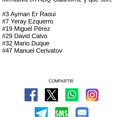
#3 Ayman Er Raoui
#7 Yeray Ezquerro
#19 Miguel Pérez
#29 David Calvo
#32 Mario Duque
#47 Manuel Cerivatov
COMPARTIR