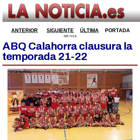
ANTERIOR
SIGUIENTE
ÚLTIMA
PORTADA
NR:7419
ABQ Calahorra clausura la
temporada 21-22