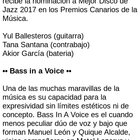
recibe la nominación a Mejor Disco de
Jazz 2017 en los Premios Canarios de la
Música.
Yul Ballesteros (guitarra)
Tana Santana (contrabajo)
Akior García (bateria)
•• Bass in a Voice ••
Una de las muchas maravillas de la
música es su capacidad para la
expresividad sin límites estéticos ni de
concepto. Bass In A Voice es el cuando
menos peculiar dúo de voz y bajo que
forman Manuel León y Quique Alcalde,