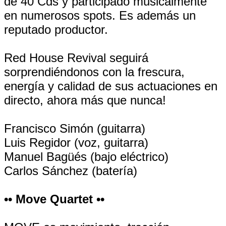
de 40 Cds y participado musicalmente
en numerosos spots. Es además un
reputado productor.
Red House Revival seguirá
sorprendiéndonos con la frescura,
energía y calidad de sus actuaciones en
directo, ahora más que nunca!
Francisco Simón (guitarra)
Luis Regidor (voz, guitarra)
Manuel Bagüés (bajo eléctrico)
Carlos Sánchez (batería)
•• Move Quartet ••