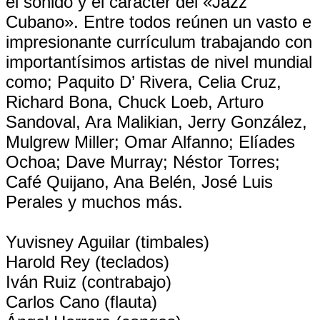
el sonido y el carácter del «Jazz
Cubano». Entre todos reúnen un vasto e
impresionante currículum trabajando con
importantísimos artistas de nivel mundial
como; Paquito D’ Rivera, Celia Cruz,
Richard Bona, Chuck Loeb, Arturo
Sandoval, Ara Malikian, Jerry González,
Mulgrew Miller; Omar Alfanno; Elíades
Ochoa; Dave Murray; Néstor Torres;
Café Quijano, Ana Belén, José Luis
Perales y muchos más.
Yuvisney Aguilar (timbales)
Harold Rey (teclados)
Iván Ruiz (contrabajo)
Carlos Cano (flauta)