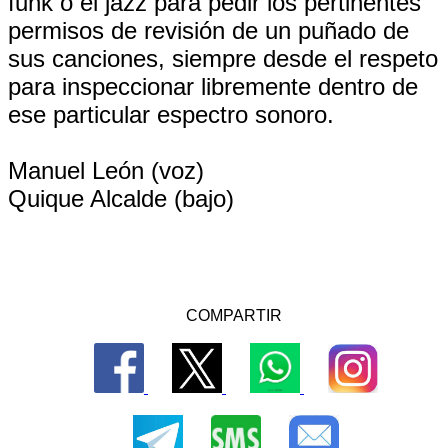
funk o el jazz para pedir los pertinentes
permisos de revisión de un puñado de
sus canciones, siempre desde el respeto
para inspeccionar libremente dentro de
ese particular espectro sonoro.
Manuel León (voz)
Quique Alcalde (bajo)
COMPARTIR