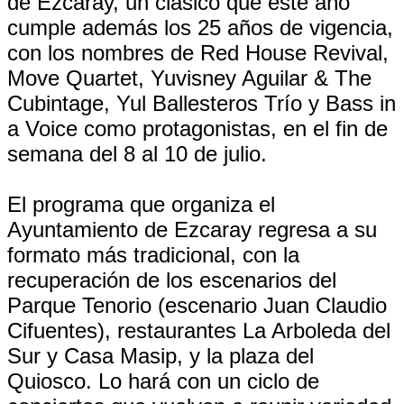
de Ezcaray, un clásico que este año
cumple además los 25 años de vigencia,
con los nombres de Red House Revival,
Move Quartet, Yuvisney Aguilar & The
Cubintage, Yul Ballesteros Trío y Bass in
a Voice como protagonistas, en el fin de
semana del 8 al 10 de julio.
El programa que organiza el
Ayuntamiento de Ezcaray regresa a su
formato más tradicional, con la
recuperación de los escenarios del
Parque Tenorio (escenario Juan Claudio
Cifuentes), restaurantes La Arboleda del
Sur y Casa Masip, y la plaza del
Quiosco. Lo hará con un ciclo de