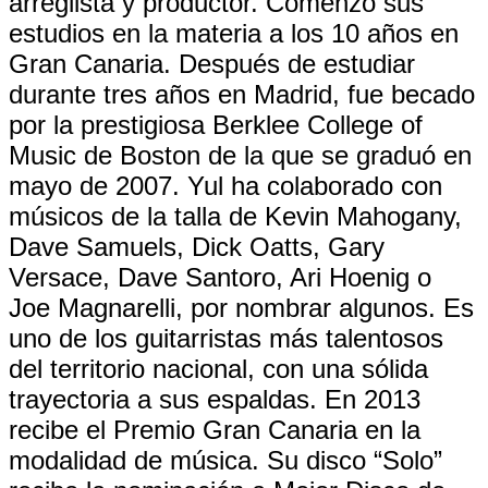
arreglista y productor. Comenzó sus
estudios en la materia a los 10 años en
Gran Canaria. Después de estudiar
durante tres años en Madrid, fue becado
por la prestigiosa Berklee College of
Music de Boston de la que se graduó en
mayo de 2007. Yul ha colaborado con
músicos de la talla de Kevin Mahogany,
Dave Samuels, Dick Oatts, Gary
Versace, Dave Santoro, Ari Hoenig o
Joe Magnarelli, por nombrar algunos. Es
uno de los guitarristas más talentosos
del territorio nacional, con una sólida
trayectoria a sus espaldas. En 2013
recibe el Premio Gran Canaria en la
modalidad de música. Su disco “Solo”