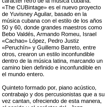
carácter retro de la música cubana.
«The CUBintage» es el nuevo proyecto
de Yuvisney Aguilar, basado en la
música cubana con el estilo de los años
50 y 60, donde grandes maestros como
Bebo Valdés, Armando Romeu, Israel
«Cachao» López, Pedro Justiz
«Peruchín» y Guillemo Barreto, entre
otros, crearon un estilo inconfundible
dentro de la música latina, marcando un
camino bien definido e inconfundible en
el mundo entero.
Quinteto formado por, piano acústico,
contrabajo y dos percusionistas que a su
vez cantan, ofreciendo de esta manera,