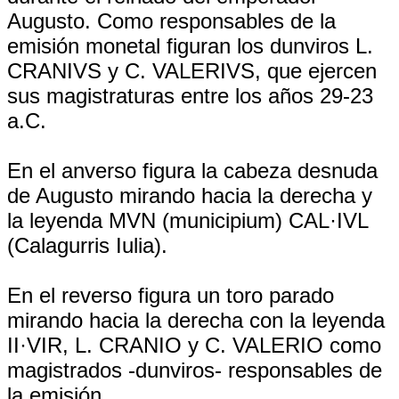
Augusto. Como responsables de la
emisión monetal figuran los dunviros L.
CRANIVS y C. VALERIVS, que ejercen
sus magistraturas entre los años 29-23
a.C.
En el anverso figura la cabeza desnuda
de Augusto mirando hacia la derecha y
la leyenda MVN (municipium) CAL·IVL
(Calagurris Iulia).
En el reverso figura un toro parado
mirando hacia la derecha con la leyenda
II·VIR, L. CRANIO y C. VALERIO como
magistrados -dunviros- responsables de
la emisión.