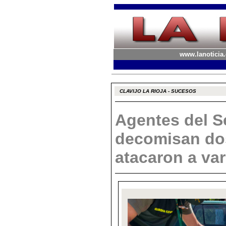
www.lanoticia.
CLAVIJO LA RIOJA - SUCESOS
Agentes del S
decomisan do
atacaron a va