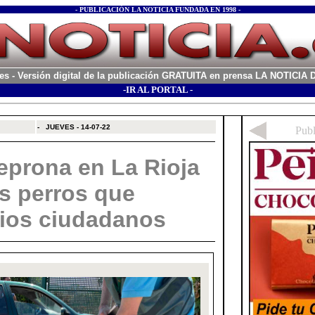
- PUBLICACIÓN LA NOTICIA FUNDADA EN 1998 -
es
- Versión digital de la publicación GRATUITA en prensa LA NOTICI
-IR AL PORTAL -
xx
-
JUEVES - 14-07-22
eprona en La Rioja
s perros que
rios ciudadanos