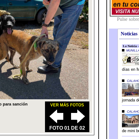
Noticias 
---------------------