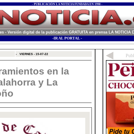
- PUBLICACIÓN LA NOTICIA FUNDADA EN 1998 -
es
- Versión digital de la publicación GRATUITA en prensa LA NOTICI
-IR AL PORTAL -
xx
-
VIERNES - 15-07-22
amientos en la
alahorra y La
oño