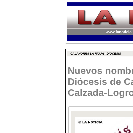
www.lanoticia.
CALAHORRA LA RIOJA - DIÓCESIS
Nuevos nombr
Diócesis de C
Calzada-Logr