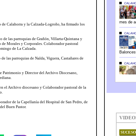
 de Calahorra y la Calzada-Logroño, ha firmado los
:
o de las parroquias de Grañón, Villarta-Quintana y
 de Morales y Corporales. Colaborador pastoral
omingo de La Calzada.
 de las parroquias de Nalda, Viguera, Castañares de
e Patrimonio y Director del Archivo Diocesano,
ediana.
n el Archivo diocesano y Colaborador pastoral de la
o.
rador de la Capellanía del Hospital de San Pedro, de
del Buen Pastor.