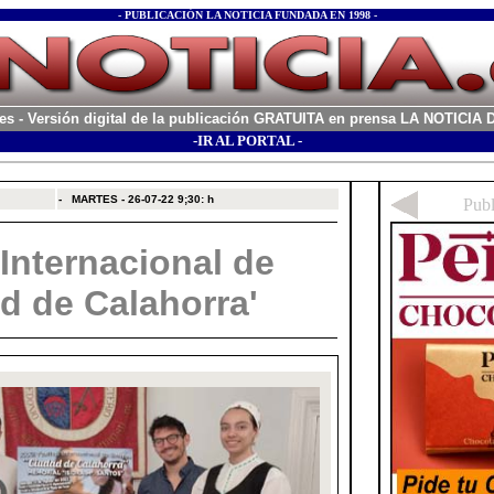
- PUBLICACIÓN LA NOTICIA FUNDADA EN 1998 -
es
- Versión digital de la publicación GRATUITA en prensa LA NOTICI
-IR AL PORTAL -
xx
-
MARTES - 26-07-22
9;30: h
 Internacional de
d de Calahorra'