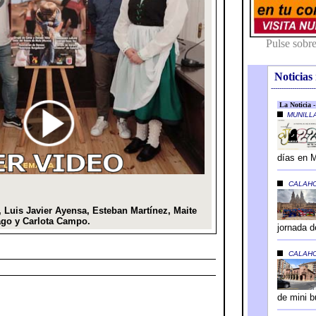
Noticias 
---------------------