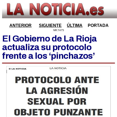
ANTERIOR
SIGUIENTE
ÚLTIMA
PORTADA
NR:7475
El Gobierno de La Rioja
actualiza su protocolo
frente a los ‘pinchazos’