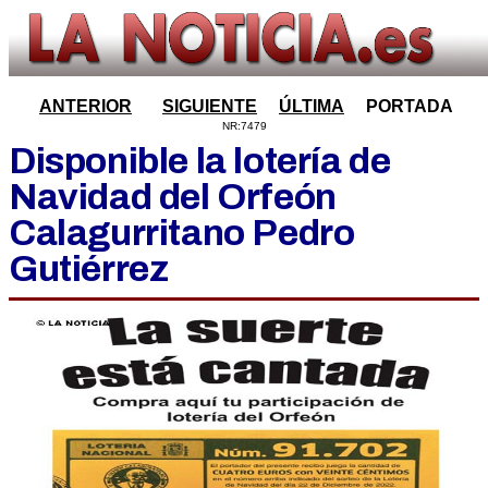
ANTERIOR
SIGUIENTE
ÚLTIMA
PORTADA
NR:7479
Disponible la lotería de
Navidad del Orfeón
Calagurritano Pedro
Gutiérrez