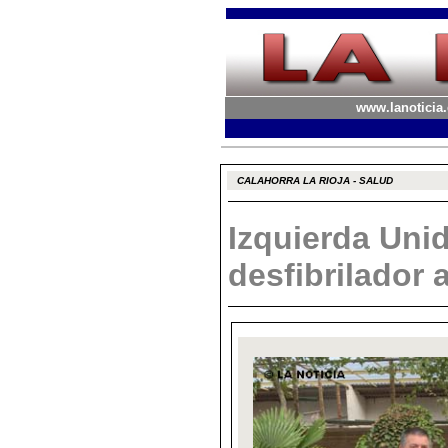
www.lanoticia.
CALAHORRA LA RIOJA - SALUD
Izquierda Uni
desfibrilador a