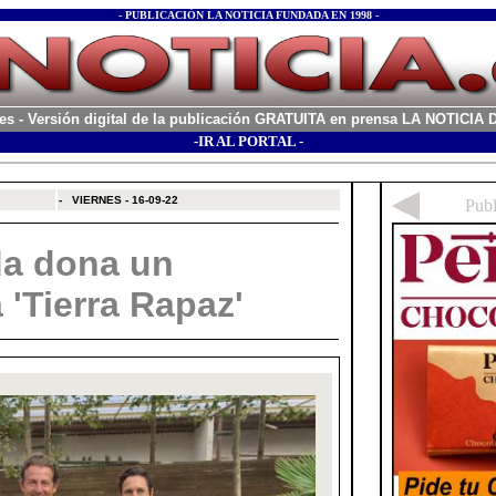
- PUBLICACIÓN LA NOTICIA FUNDADA EN 1998 -
es
- Versión digital de la publicación GRATUITA en prensa LA NOTICI
-IR AL PORTAL -
xx
-
VIERNES - 16-09-22
da dona un
 'Tierra Rapaz'