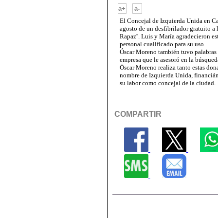
-
a+
a-
El Concejal de Izquierda Unida en Ca
agosto de un desfibrilador gratuito a 
Rapaz''. Luis y María agradecieron e
personal cualificado para su uso.
Óscar Moreno también tuvo palabras
empresa que le asesoró en la búsqueda 
Óscar Moreno realiza tanto estas don
nombre de Izquierda Unida, financián
su labor como concejal de la ciudad.
COMPARTIR