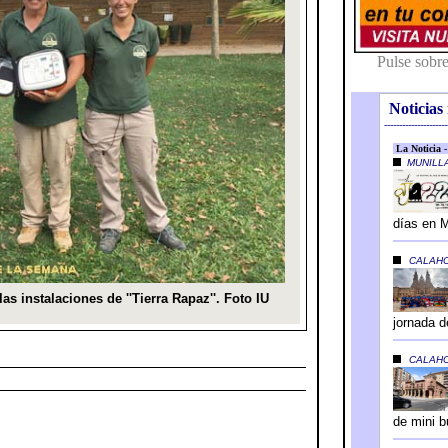
Noticias 
---------------------