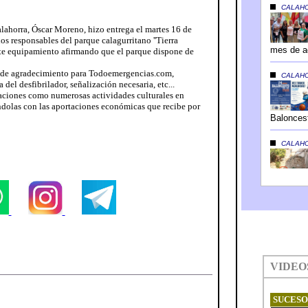
lahorra, Óscar Moreno, hizo entrega el martes 16 de
los responsables del parque calagurritano ''Tierra
ste equipamiento afirmando que el parque dispone de
 de agradecimiento para Todoemergencias.com,
del desfibrilador, señalización necesaria, etc...
aciones como numerosas actividades culturales en
dolas con las aportaciones económicas que recibe por