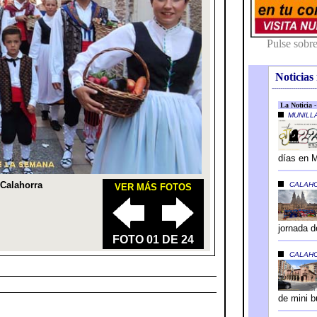
Noticias 
---------------------