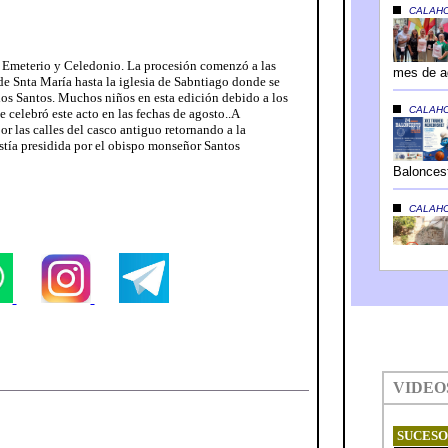
os Emeterio y Celedonio. La procesión comenzó a las
de Snta María hasta la iglesia de Sabntiago donde se
 los Santos. Muchos niños en esta edición debido a los
 celebró este acto en las fechas de agosto..A
r las calles del casco antiguo retornando a la
stía presidida por el obispo monseñor Santos