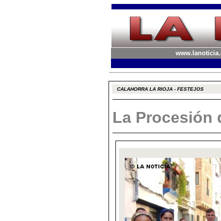
www.lanoticia.
CALAHORRA LA RIOJA - FESTEJOS
La Procesión 