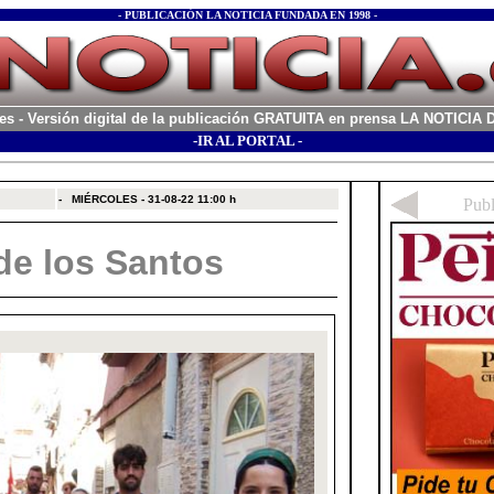
- PUBLICACIÓN LA NOTICIA FUNDADA EN 1998 -
es
- Versión digital de la publicación GRATUITA en prensa LA NOTICI
-IR AL PORTAL -
xx
-
MIÉRCOLES - 31-08-22
11:00 h
de los Santos