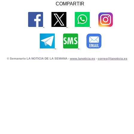
COMPARTIR
© Semanario LA NOTICIA DE LA SEMANA -
www.lanoticia.es
-
correo@lanoticia.es