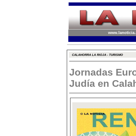
www.lanoticia.
CALAHORRA LA RIOJA - TURISMO
Jornadas Euro
Judía en Cala