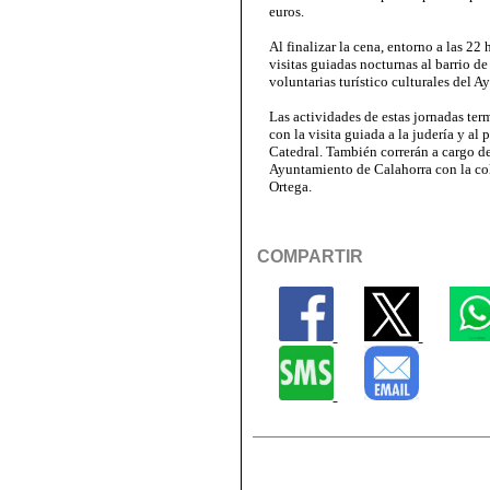
euros.
Al finalizar la cena, entorno a las 22
visitas guiadas nocturnas al barrio de
voluntarias turístico culturales del 
Las actividades de estas jornadas te
con la visita guiada a la judería y al
Catedral. También correrán a cargo de
Ayuntamiento de Calahorra con la col
Ortega.
COMPARTIR