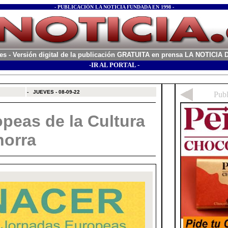
- PUBLICACIÓN LA NOTICIA FUNDADA EN 1998 -
es
- Versión digital de la publicación GRATUITA en prensa LA NOTICI
-IR AL PORTAL -
xx
-
JUEVES - 08-09-22
peas de la Cultura
horra