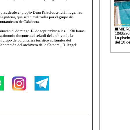
 horas desde el propio Deán Palacios tendrán lugar las
 la judería, que serán realizadas por el grupo de
Ayuntamiento de Calahorra.
rminarán el domingo 18 de septiembre a las 11:30 horas
 patrimonio documental sefardí del archivo de la
l grupo de voluntarias turístico culturales del
aboración del archivero de la Catedral, D. Ángel