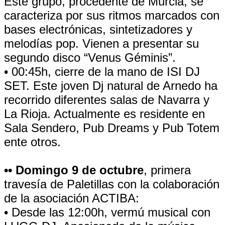
Este grupo, procedente de Murcia, se
caracteriza por sus ritmos marcados con
bases electrónicas, sintetizadores y
melodías pop. Vienen a presentar su
segundo disco “Venus Géminis”.
• 00:45h, cierre de la mano de ISI DJ
SET. Este joven Dj natural de Arnedo ha
recorrido diferentes salas de Navarra y
La Rioja. Actualmente es residente en
Sala Sendero, Pub Dreams y Pub Totem
ente otros.
•• Domingo 9 de octubre
, primera
travesía de Paletillas con la colaboración
de la asociación ACTIBA:
• Desde las 12:00h, vermú musical con