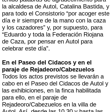
la alcaldesa de Autol, Catalina Bastida, y
para todo el Consistorio “por acoger este
día e ir siempre de la mano con la caza
y los cazadores” y, por supuesto, para
“Eduardo y toda la Federación Riojana
de Caza, por pensar en Autol para
celebrar este día”.
En el Paseo del Cidacos y en el
paraje de Rejadeoro/Cabezuelos
Todos los actos previstos se llevarán a
cabo en el Paseo del Cidacos de Autol y
las exhibiciones, en la finca habilitada
para ello, en el paraje de
Rejadeoro/Cabezuelos en la villa de
Autol. Así, desde las 10.30 y hasta las