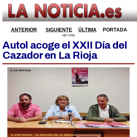
ANTERIOR
SIGUIENTE
ÚLTIMA
PORTADA
NR:7498
Autol acoge el XXII Día del
Cazador en La Rioja