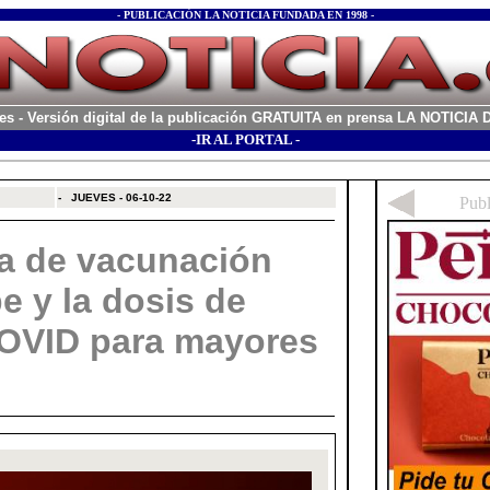
- PUBLICACIÓN LA NOTICIA FUNDADA EN 1998 -
es
- Versión digital de la publicación GRATUITA en prensa LA NOTICI
-IR AL PORTAL -
xx
-
JUEVES - 06-10-22
a de vacunación
pe y la dosis de
COVID para mayores