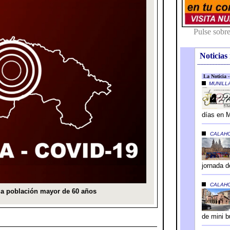
Noticias 
---------------------