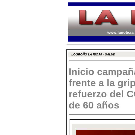
www.lanoticia.
LOGROÑO LA RIOJA - SALUD
Inicio campañ
frente a la gri
refuerzo del 
de 60 años