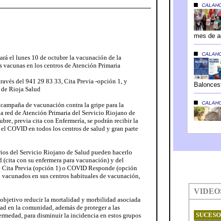
rá el lunes 10 de octubre la vacunación de la
 vacunas en los centros de Atención Primaria
través del 941 29 83 33, Cita Previa -opción 1, y
 de Rioja Salud
campaña de vacunación contra la gripe para la
a red de Atención Primaria del Servicio Riojano de
tubre, previa cita con Enfermería, se podrán recibir la
 el COVID en todos los centros de salud y gran parte
uarios del Servicio Riojano de Salud pueden hacerlo
 (cita con su enfermera para vacunación) y del
e Cita Previa (opción 1) o COVID Responde (opción
án vacunados en sus centros habituales de vacunación,
objetivo reducir la mortalidad y morbilidad asociada
dad en la comunidad, además de proteger a las
ermedad, para disminuir la incidencia en estos grupos