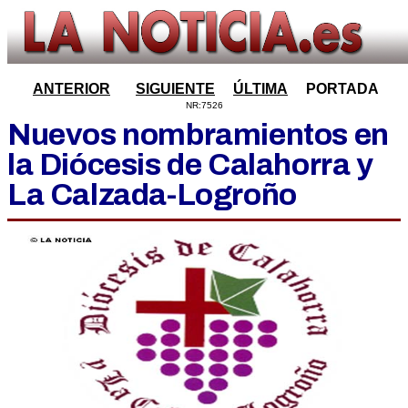
ANTERIOR
SIGUIENTE
ÚLTIMA
PORTADA
NR:7526
Nuevos nombramientos en
la Diócesis de Calahorra y
La Calzada-Logroño