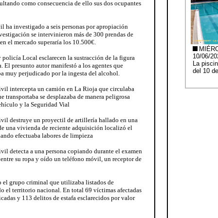
sultando como consecuencia de ello sus dos ocupantes
il ha investigado a seis personas por apropiación
nvestigación se intervinieron más de 300 prendas de
en el mercado superaría los 10.500€.
 policía Local esclarecen la sustracción de la figura
. El presunto autor manifestó a los agentes que
a muy perjudicado por la ingesta del alcohol.
ivil intercepta un camión en La Rioja que circulaba
ue transportaba se desplazaba de manera peligrosa
hículo y la Seguridad Vial
vil destruye un proyectil de artillería hallado en una
de una vivienda de reciente adquisición localizó el
cuando efectuaba labores de limpieza
ivil detecta a una persona copiando durante el examen
entre su ropa y oído un teléfono móvil, un receptor de
el grupo criminal que utilizaba listados de
o el territorio nacional. En total 69 víctimas afectadas
cadas y 113 delitos de estafa esclarecidos por valor