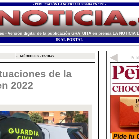
- PUBLICACIÓN LA NOTICIA FUNDADA EN 1998 -
es
- Versión digital de la publicación GRATUITA en prensa LA NOTICI
-IR AL PORTAL -
xx
-
MIÉRCOLES - 12-10-22
tuaciones de la
en 2022