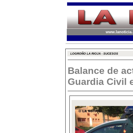
www.lanoticia.
LOGROÑO LA RIOJA - SUCESOS
Balance de ac
Guardia Civil 