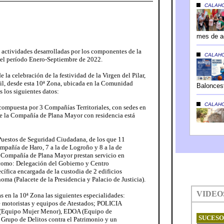
 actividades desarrolladas por los componentes de la
 el período Enero-Septiembre de 2022.
la celebración de la festividad de la Virgen del Pilar,
il, desde esta 10ª Zona, ubicada en la Comunidad
 los siguientes datos:
 compuesta por 3 Compañías Territoriales, con sedes en
e la Compañía de Plana Mayor con residencia está
Puestos de Seguridad Ciudadana, de los que 11
pañía de Haro, 7 a la de Logroño y 8 a la de
a Compañía de Plana Mayor prestan servicio en
es como: Delegación del Gobierno y Centro
cífica encargada de la custodia de 2 edificios
a (Palacete de la Presidencia y Palacio de Justicia).
as en la 10ª Zona las siguientes especialidades:
 motoristas y equipos de Atestados; POLICIA
Equipo Mujer Menor), EDOA (Equipo de
Grupo de Delitos contra el Patrimonio y un