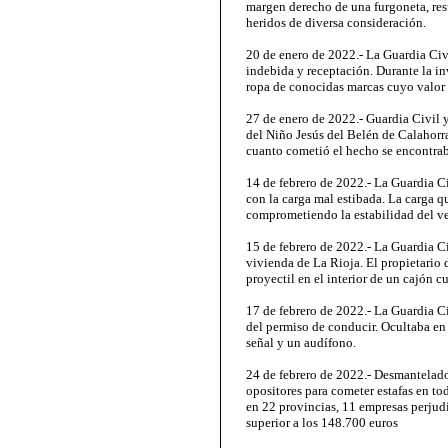
margen derecho de una furgoneta, re
heridos de diversa consideración.
20 de enero de 2022.- La Guardia Civ
indebida y receptación. Durante la i
ropa de conocidas marcas cuyo valor 
27 de enero de 2022.- Guardia Civil y
del Niño Jesús del Belén de Calahorra
cuanto cometió el hecho se encontrab
14 de febrero de 2022.- La Guardia C
con la carga mal estibada. La carga q
comprometiendo la estabilidad del ve
15 de febrero de 2022.- La Guardia Ci
vivienda de La Rioja. El propietario 
proyectil en el interior de un cajón 
17 de febrero de 2022.- La Guardia C
del permiso de conducir. Ocultaba en 
señal y un audífono.
24 de febrero de 2022.- Desmantelado 
opositores para cometer estafas en tod
en 22 provincias, 11 empresas perjudi
superior a los 148.700 euros